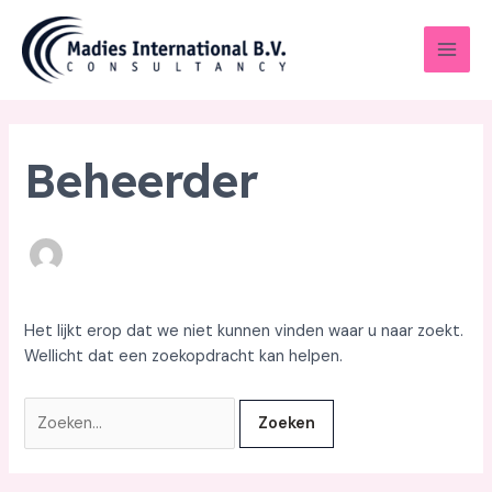
Ga
Zoeken
Main
naar
naar:
Men
de
inhoud
Beheerder
Het lijkt erop dat we niet kunnen vinden waar u naar zoekt.
Wellicht dat een zoekopdracht kan helpen.